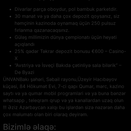
Divarlar parça oboydur, pol bambuk parketdir.
30 manat və ya daha çox depozit qoysanız, siz
həmçinin kazinoda oynamaq üçün 250 pulsuz
fırlanma qazanacaqsınız.
Güləş millimizin dünya çempionatı üçün heyəti
açıqlandı
25% qədər Təkrar depozit bonusu €600 – Casino-
X
“Avstriya və İsveçi Bakıda çətinliyə sala bilərik” –
De Byazi
ÜNVANBakı şəhəri, Səbail rayonu,Üzeyir Hacıbəyov
küçəsi, 84 Hökumət Evi, 7-ci qapı Qumar, mərc, kazi̇no
saytı və ya qumar mobi̇l programlari və ya buna bənzər
whatsapp , teleqram qrup və ya kanallardan uzaq olun
!!! Əziz Azərbaycan xalqı bu işlərdən sizə nəzərən daha
çox məlumatı olan biri olaraq deyirəm.
Bizimlə əlaqə: