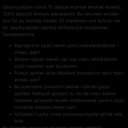
Qeydiyyatdan sonra 15 dəqiqə ərzində əmanət etsəniz,
125% depozit bonusu alacaqsınız. Bu tarixdən əvvəlki
son bir ay ərzində hesabı 20 manatdan çox artıran hər
bir qeydiyyatdan keçmiş istifadəçiyə hesablanan
həvəsləndirmə.
Bayrağımızı öpən həmin polis mükafatlandırıldı –
Video, Şəkil
Binanın qapalı həyəti var, yay vaxtı təhlükəsizlik
üçün maşınlar içəri buraxılmır.
Pulsuz spinlər üçün Mostbet bonuslarını necə mərc
etmək olar?
Bu bukmeker şirkətinin dəstək xidməti gecə-
gündüz fəaliyyət göstərir ki, bu da mərc edənə
istənilən saniyədə texniki mütəxəssisə yardım üçün
müraciət etməyə imkan verir.
İstifadəçi Lucky Loser promosyonunda iştirak edə
bilər.
Bu stimullar müəyyən müddət ərzində istifadə