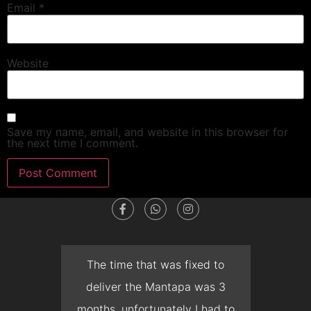
Email
*
Website
Save my name, email, and website in this browser for
the next time I comment.
eived
The time that was fixed to
A ve
have
deliver the Mantapa was 3
cou
t I
months, unfortunately I had to
rath