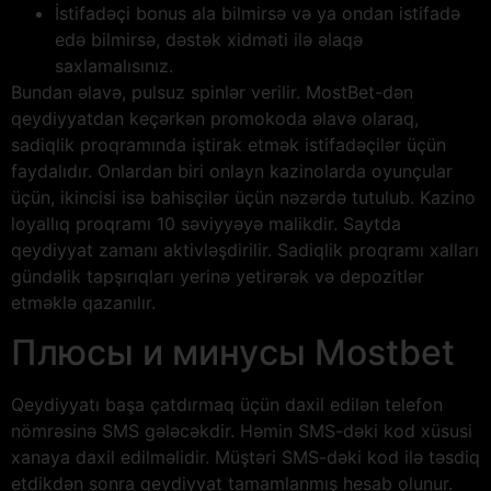
İstifadəçi bonus ala bilmirsə və ya ondan istifadə
edə bilmirsə, dəstək xidməti ilə əlaqə
saxlamalısınız.
Bundan əlavə, pulsuz spinlər verilir. MostBet-dən
qeydiyyatdan keçərkən promokoda əlavə olaraq,
sadiqlik proqramında iştirak etmək istifadəçilər üçün
faydalıdır. Onlardan biri onlayn kazinolarda oyunçular
üçün, ikincisi isə bahisçilər üçün nəzərdə tutulub. Kazino
loyallıq proqramı 10 səviyyəyə malikdir. Saytda
qeydiyyat zamanı aktivləşdirilir. Sadiqlik proqramı xalları
gündəlik tapşırıqları yerinə yetirərək və depozitlər
etməklə qazanılır.
Плюcы и минуcы Mostbet
Qeydiyyatı başa çatdırmaq üçün daxil edilən telefon
nömrəsinə SMS gələcəkdir. Həmin SMS-dəki kod xüsusi
xanaya daxil edilməlidir. Müştəri SMS-dəki kod ilə təsdiq
etdikdən sonra qeydiyyat tamamlanmış hesab olunur.