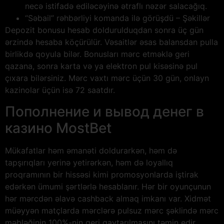
necə istifadə ediləcəyinə ətraflı nəzər salacağıq.
“Səbail” rəhbərliyi komanda ilə görüşdü – Şəkillər
Depozit bonusu hesab doldurulduqdan sonra üç gün
ərzində hesaba köçürülür. Vəsaitlər əsas balansdan pulla
birlikdə qoyula bilər. Bonusları mərc etməklə geri
qazana, sonra karta və ya elektron pul kisəsinə pul
çıxara bilərsiniz. Mərc vaxtı mərc üçün 30 gün, onlayn
kazinolar üçün isə 72 saatdır.
Пополнение и вывод денег в
казино MostBet
Mükafatlar həm əmanəti doldurarkən, həm də
tapşırıqları yerinə yetirərkən, həm də loyallıq
proqramının bir hissəsi kimi promosyonlarda iştirak
edərkən ümumi şərtlərlə hesablanır. Hər bir oyunçunun
hər mərcdən əlavə cashback almaq imkanı var. Xidmət
müəyyən matçlarda mərclərə pulsuz mərc şəklində mərc
məbləğinin 100%-nin geri qaytarılmasını təmin edir.