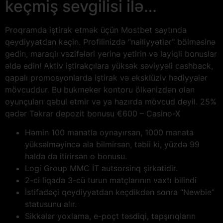
keçmiş sevgilisi ilə…
Proqramda iştirak etmək üçün Mostbet saytında
qeydiyyatdan keçin. Profilinizdə “nailiyyətlər” bölməsinə
gedin, maraqlı vəzifələri yerinə yetirin və layiqli bonuslar
əldə edin! Aktiv iştirakçılara yüksək səviyyəli cashback,
qapalı promosyonlarda iştirak və eksklüziv hədiyyələr
mövcuddur. Bu bukmeker kontoru ölkənizdən olan
oyunçuları qəbul etmir və ya hazırda mövcud deyil. 25%
qədər Təkrar depozit bonusu €600 – Casino-X
Həmin 100 manatla oynayırsan, 1000 manata
yüksəlməyincə ala bilmirsən, təbii ki, yüzdə 99
halda da itirirsən o bonusu.
Logi Group MMC İT autsorsinq şirkətidir.
2-ci liqada 3-cü turun matçlarının vaxtı bilindi
İstifadəçi qeydiyyatdan keçdikdən sonra “Newbie”
statusunu alır.
Sikkələr yoxlama, e-poçt təsdiqi, tapşırıqların