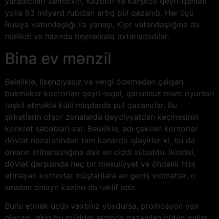
yaradıcıları Semioxin, Kazorin və Karşkov qeyri-qanuni
yolla 63 milyard rubldan artıq pul qazanıb. Hər üçü
Rusiya vətəndaşlığı ilə yanaşı, Kipr vətəndaşlığına da
malikdi və hazırda beynəlxalq axtarışdadılar.
Bina ev mənzil
Beləliklə, lisenziyasız və vergi ödəmədən çalışan
bukmeker kontorları qeyri-leqal, qanunsuz mərc oyunları
təşkil etməklə külli miqdarda pul qazanırlar. Bu
şirkətlərin ofşor zonalarda qeydiyyatdan keçməsinin
konkret səbəbləri var. Beləliklə, adı çəkilən kontorlar
dövlət nəzarətindən tam kənarda işləyirlər ki, bu da
onların etibarsızlığına dair ən ciddi sübutdu. İkincisi,
dövlət qarşısında heç bir məsuliyyət və öhdəlik hiss
etməyən kontorlar müştərilərə ən geniş xidmətlər, o
sıradan onlayn kazino da təklif edir.
Bunu etmək üçün vaxtınız yoxdursa, promosyon yox
olacaq, lakin bu müddət ərzində qazanılan bütün pullar