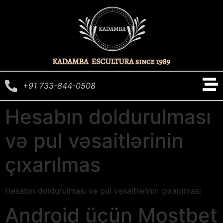
+91 733-844-0508
Hesabın doldurulması
və pul vəsaitlərinin
çıxarılmas
Hesabın doldurulması və pul vəsaitlərinin çıxarılması
Android üçün Mostbet