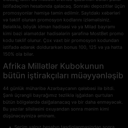
istifadəçinin hesabında qalacaq. Sonrakı depozitlər üçün
promosyonlar həmişə təmin edilmir. Saytdakı xəbərləri
və təklif olunan promosyon kodlarını izləməlisiniz.
Beləliklə, böyük idman hadisəsi və ya Milad bayramı
kimi bəzi əlamətdar hadisələrin şərəfinə MostBet promo
kodu təklif olunur. Çox vaxt bir promosyon kodundan
istifadə edərək doldurarkən bonus 100, 125 və ya hətta
150% ola bilər.
Afrika Millətlər Kubokunun
bütün iştirakçıları müəyyənləşib
44 günlük müharibə Azərbaycanın qələbəsi ilə bitdi.
Şanlı üçrəngli bayrağımız tezliklə işğaldan qurtulan
bütün bölgələrdə dalğalanacaq və bir daha enməyəcək.
Bu yazılar silsiləsini oxuyandan sonra mənim kimi
düşünəcəyinizə əminəm.
Seçim yalnız hesabın təsdiqlənməsindən sonra