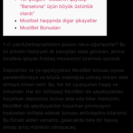
“Barselona” üçün böyük üstünlük
olardı”
Mostbet haqqında digər şikayətlər
MostBet Bonusları
1-ci yazıAzərbaycanlıların pulunu necə oğurlayırlar? Bu
iki şirkətin fəaliyyəti ilk baxışdan sadə görünən, amma
incəliklə işləyən fırıldaq mexanizmi üzərində qurulub.
Depozitsiz və ya qeydiyyatsız MostBet bonusu oyunu
şaxələndirməyə və böyük məbləğdə udmaq imkanı əldə
etməyə imkan verir. Bu, hər bir oyunçunun haqqı və
imkanıdır. Hər bir istifadəçi MostBet-də qeydiyyatdan
keçərkən depozitsiz bonus əldə edə bilər. Həmçinin,
MostBet-də qeydiyyatdan keçərkən promosyon
kodundan istifadə edərək bonusu aktivləşdirə bilərsiniz.
Bu fürsəti əldən versəniz, gələcəkdə belə bir təşviq
almaq artıq mümkün olmayacaq.