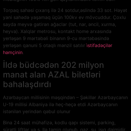
Torpaq sahəsi çıxarış ilə 24 sotdur,əslində 33 sot. Həyət
yani sahədə yaşamaq üçün 100kv ev mövcuddur. Çoxlu
sayda meyvə gətirən ağaclar (tut, nar, əncil, xurma,
heyva). Xalqlar metrosu, kontakt home arxasında
yerləşən 9 mərtəbəli binanın 9-cu mərtəbəsində
yerləşən qanuni 5 otaqlı mənzil satılır
i̇stifadəçilər
həmçinin
.
İldə büdcədən 202 milyon
manat alan AZAL biletləri
bahalaşdırdı
Azərbaycan millisinin məşqindən – Şəkillər Azərbaycanın
U-19 millisi Albaniya ilə heç-heçə etdi Azərbaycanın
istənilən yerindən qəbul olunur
Bina 24 saat mühafizə, kodlu qapı sistemi, parking,
sürətli liftlər və s. Ilə təmin olunub, qaz, su, işıq daimidir.