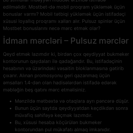
edilməlidir. Mostbet-də mobil proqram yükləmək üçün
bonuslar varmı? Mobil tətbiqi yükləmək üçün istifadəçi
xüsusi loyallıq proqramı xalları alır. Pulsuz spinlər üçün
Mostbet bonuslarını necə mərc etmək olar?
İdman mərcləri – Pulsuz mərclər
Qeyd etmək lazımdır ki, birdən çox qeydiyyat bukmeker
kontorunun qaydaları ilə qadağandır. Bu, istifadəçinin
hesabının və üzərindəki vəsaitin bloklanmasına gətirib
çıxarır. Alınan promosyonu geri qazanmaq üçün
əmsalları 1.4-dən olan hadisələrdən istifadə edərək
məbləğin beş qatını mərc etməlisiniz.
Mənzildə mətbəxtə və otaqlara ayrı pəncərə düşür.
Bunun üçün saytda qeydiyyatdan keçdikdən sonra
müvafiq səhifəyə keçmək lazımdır.
Bu, xüsusi hesaba köçürülən bukmeker
kontorundan pul mükafatı almaq imkanıdır.