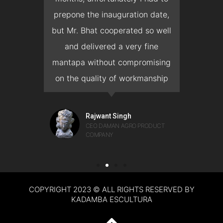
ared
prepone the inauguration date,
be
 come
but Mr. Bhat cooperated so well
sty
ders.
and delivered a very fine
an
mantapa without compromising
on the quality of workmanship
ROAD,
Rajwant Singh
CEO DAMAN AGRO PRODUCT
COMPANY
COPYRIGHT 2023 © ALL RIGHTS RESERVED BY
KADAMBA ESCULTURA