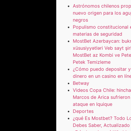
Astrónomos chilenos pro
nuevo origen para los agu
negros
Populismo constitucional 
materias de seguridad
MostBet Azerbaycan: buk
xüsusiyyətləri Veb sayt şir
MostBet az Kombi ve Petek
Petek Temizleme
¿Cómo puedo depositar y 
dinero en un casino en lín
Betway
Videos Copa Chile: hinch
Marcos de Arica sufrieron
ataque en Iquique
Deportes
¿qué Es Mostbet? Todo L
Debes Saber, Actualizado