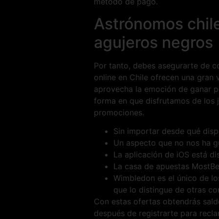
método de pago.
Astrónomos chil
agujeros negros
Por tanto, debes asegurarte de c
online en Chile ofrecen una gran
aprovecha la emoción de ganar pr
forma en que disfrutamos de los 
promociones.
Sin importar desde qué dispo
Un aspecto que no nos ha g
La aplicación de iOS está di
La casa de apuestas MostBe
Wimbledon es el único de lo
que lo distingue de otras c
Con estas ofertas obtendrás saldo
después de registrarte para recl