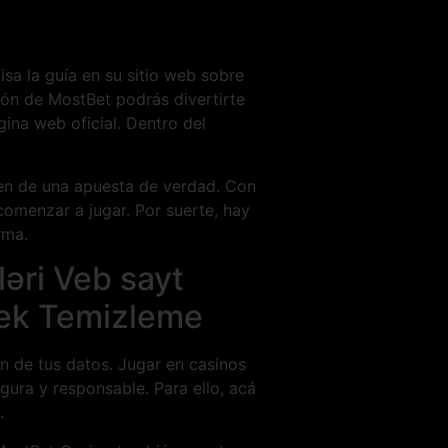
isa la guía en su sitio web sobre
ión de MostBet podrás divertirte
ina web oficial. Dentro del
ren de una apuesta de verdad. Con
comenzar a jugar. Por suerte, hay
rma.
əri Veb sayt
tek Temizleme
n de tus datos. Jugar en casinos
ura y responsable. Para ello, acá
.