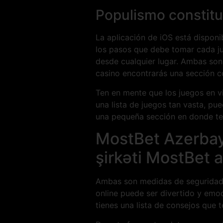
Populismo constitu
La aplicación de iOS está disponib
los pasos que debe tomar cada ju
desde cualquier lugar. Ambas son
casino encontrarás una sección co
Ten en mente que los juegos en v
una lista de juegos tan vasta, pu
una pequeña sección en donde te 
MostBet Azerbay
şirkəti MostBet 
Ambas son medidas de seguridad q
online puede ser divertido y emo
tienes una lista de consejos que 